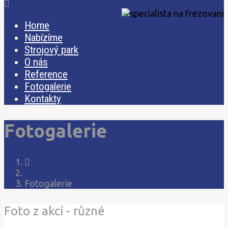
Home
Nabízíme
Strojový park
O nás
Reference
Fotogalerie
Kontakty
Fotogalerie
Titulní stránka
Fotogalerie
Foto z akcí - různé