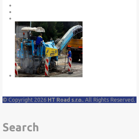
© Copyright 2026
HT Road s.r.o.
. All Rights Reserved.
Search